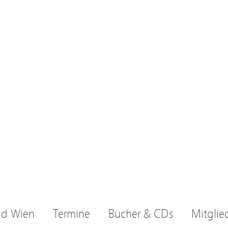
nd Wien
Termine
Bücher & CDs
Mitglie