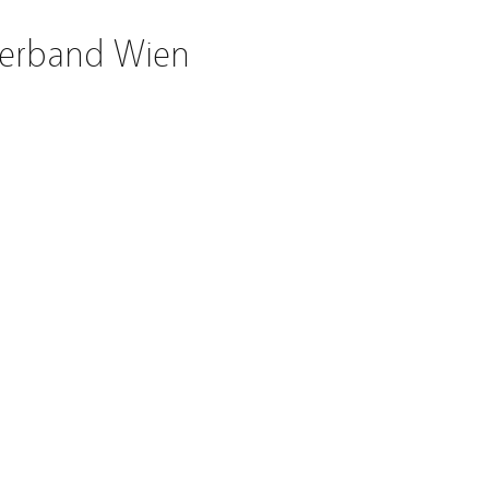
Verband Wien
EGORIE:
REISE