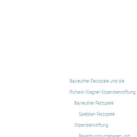
Bayreuther Festspiele und die
Richard-Wagner-Stipendienstiftung
Bayreuther Festspiele
Spielplan Festspiele
Stipendienstiftung
Bewerbungsunterlagen und