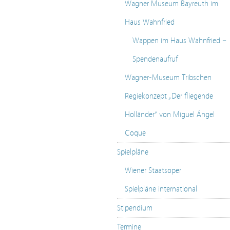
Wagner Museum Bayreuth im
Haus Wahnfried
Wappen im Haus Wahnfried –
Spendenaufruf
Wagner-Museum Tribschen
Regiekonzept „Der fliegende
Holländer“ von Miguel Ángel
Coque
Spielpläne
Wiener Staatsoper
Spielpläne international
Stipendium
Termine