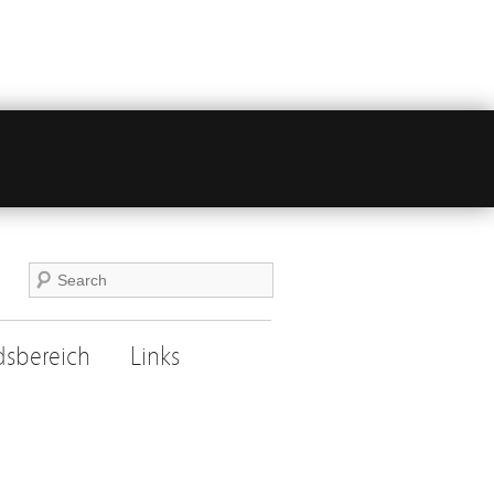
dsbereich
Links