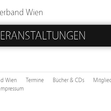
Verband Wien
VERANSTALTUNGEN
nd Wien
Termine
Bücher & CDs
Mitglie
 Impressum