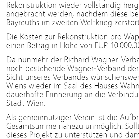
Rekonstruktion wieder vollständig herg
angebracht werden, nachdem diese be
Bayreuths im zweiten Weltkrieg zerstör
Die Kosten zur Rekonstruktion pro Wap
einen Betrag in Höhe von EUR 10.000,0
Da nunmehr der Richard Wagner-Verba
noch bestehende Wagner-Verband der W
Sicht unseres Verbandes wünschenswe
Wiens wieder im Saal des Hauses Wahnf
dauerhafte Erinnerung an die Verbind
Stadt Wien.
Als gemeinnütziger Verein ist die Aufb
Gesamtsumme nahezu unmöglich. Sollte
dieses Projekt zu unterstützen und da